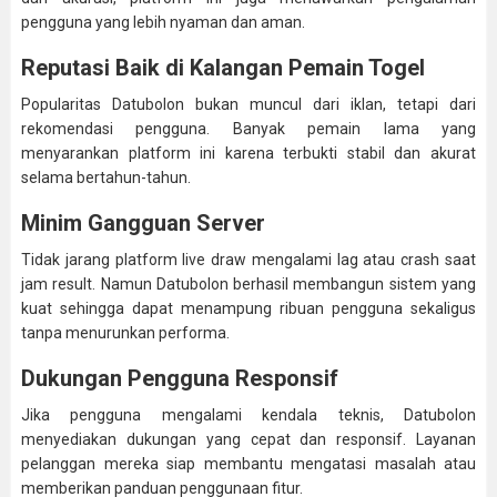
pengguna yang lebih nyaman dan aman.
Reputasi Baik di Kalangan Pemain Togel
Popularitas Datubolon bukan muncul dari iklan, tetapi dari
rekomendasi pengguna. Banyak pemain lama yang
menyarankan platform ini karena terbukti stabil dan akurat
selama bertahun-tahun.
Minim Gangguan Server
Tidak jarang platform live draw mengalami lag atau crash saat
jam result. Namun Datubolon berhasil membangun sistem yang
kuat sehingga dapat menampung ribuan pengguna sekaligus
tanpa menurunkan performa.
Dukungan Pengguna Responsif
Jika pengguna mengalami kendala teknis, Datubolon
menyediakan dukungan yang cepat dan responsif. Layanan
pelanggan mereka siap membantu mengatasi masalah atau
memberikan panduan penggunaan fitur.