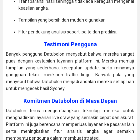
Transparansi hasil sehingga tidak ada keraguan mengenai
keaslian angka.
Tampilan yang bersih dan mudah digunakan.
Fitur pendukung analisis seperti paito dan prediksi.
Testimoni Pengguna
Banyak pengguna Datubolon menyebut bahwa mereka sangat
puas dengan kestabilan layanan platform ini. Mereka memuji
tampilan yang sederhana, kecepatan update, serta minimnya
gangguan teknis meskipun traffic tinggi. Banyak pula yang
menyebut bahwa Datubolon menjadi andalan mereka setiap hari
untuk mengecek hasil Sydney.
Komitmen Datubolon di Masa Depan
Datubolon terus mengembangkan teknologi mereka untuk
menghadirkan layanan live draw yang semakin cepat dan akurat.
Platform ini juga berencana memperluas layanan ke pasaran lain
serta meningkatkan fitur analisis angka agar semakin
membantu pengguna dalam membuat strategi.