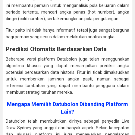
ini membantu pemain untuk menganalisis pola keluaran dalam
periode tertentu, mencari angka panas (hot number), angka
dingin (cold number), serta kemungkinan pola pengulangan.
Fitur paito ini tidak hanya informatif tetapi juga sangat berguna
bagi pemain yang serius dalam melakukan analisis angka.
Prediksi Otomatis Berdasarkan Data
Beberapa versi platform Datubolon juga telah menggunakan
algoritma khusus yang dapat menampilkan prediksi angka
potensial berdasarkan data historis. Fitur ini tidak dimaksudkan
untuk memberikan jaminan angka pasti, namun sebagai
referensi tambahan yang dapat membantu pengguna dalam
membuat strategi taruhan mereka.
Mengapa Memilih Datubolon Dibanding Platform
Lain?
Datubolon telah membuktikan dirinya sebagai penyedia Live
Draw Sydney yang unggul dari banyak aspek. Selain kecepatan
dan akurasi, platform ini juga menawarkan pengalaman