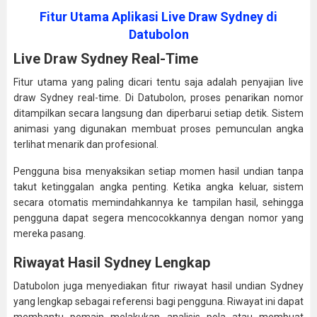
Fitur Utama Aplikasi Live Draw Sydney di
Datubolon
Live Draw Sydney Real-Time
Fitur utama yang paling dicari tentu saja adalah penyajian live
draw Sydney real-time. Di Datubolon, proses penarikan nomor
ditampilkan secara langsung dan diperbarui setiap detik. Sistem
animasi yang digunakan membuat proses pemunculan angka
terlihat menarik dan profesional.
Pengguna bisa menyaksikan setiap momen hasil undian tanpa
takut ketinggalan angka penting. Ketika angka keluar, sistem
secara otomatis memindahkannya ke tampilan hasil, sehingga
pengguna dapat segera mencocokkannya dengan nomor yang
mereka pasang.
Riwayat Hasil Sydney Lengkap
Datubolon juga menyediakan fitur riwayat hasil undian Sydney
yang lengkap sebagai referensi bagi pengguna. Riwayat ini dapat