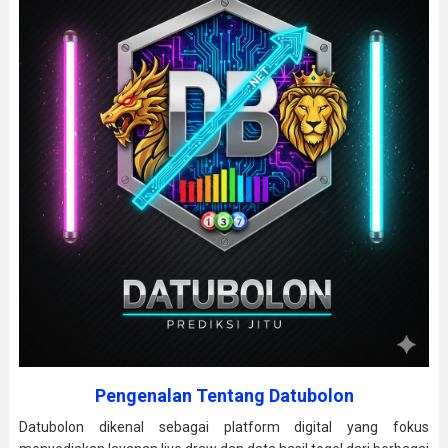
Pengenalan Tentang Datubolon
Datubolon dikenal sebagai platform digital yang fokus