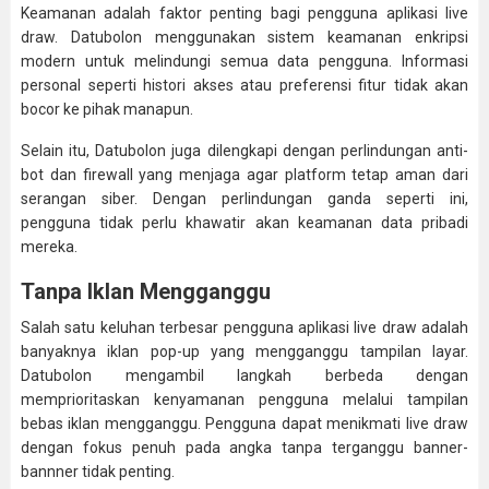
Keamanan adalah faktor penting bagi pengguna aplikasi live
draw. Datubolon menggunakan sistem keamanan enkripsi
modern untuk melindungi semua data pengguna. Informasi
personal seperti histori akses atau preferensi fitur tidak akan
bocor ke pihak manapun.
Selain itu, Datubolon juga dilengkapi dengan perlindungan anti-
bot dan firewall yang menjaga agar platform tetap aman dari
serangan siber. Dengan perlindungan ganda seperti ini,
pengguna tidak perlu khawatir akan keamanan data pribadi
mereka.
Tanpa Iklan Mengganggu
Salah satu keluhan terbesar pengguna aplikasi live draw adalah
banyaknya iklan pop-up yang mengganggu tampilan layar.
Datubolon mengambil langkah berbeda dengan
memprioritaskan kenyamanan pengguna melalui tampilan
bebas iklan mengganggu. Pengguna dapat menikmati live draw
dengan fokus penuh pada angka tanpa terganggu banner-
bannner tidak penting.