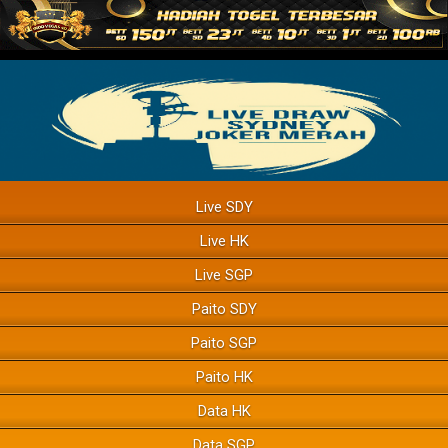
Live SDY
Live HK
Live SGP
Paito SDY
Paito SGP
Paito HK
Data HK
Data SGP