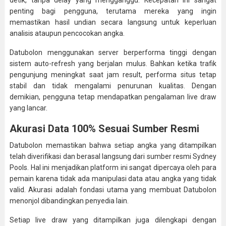
detik, tanpa delay yang mengganggu. Kecepatan ini sangat
penting bagi pengguna, terutama mereka yang ingin
memastikan hasil undian secara langsung untuk keperluan
analisis ataupun pencocokan angka.
Datubolon menggunakan server berperforma tinggi dengan
sistem auto-refresh yang berjalan mulus. Bahkan ketika trafik
pengunjung meningkat saat jam result, performa situs tetap
stabil dan tidak mengalami penurunan kualitas. Dengan
demikian, pengguna tetap mendapatkan pengalaman live draw
yang lancar.
Akurasi Data 100% Sesuai Sumber Resmi
Datubolon memastikan bahwa setiap angka yang ditampilkan
telah diverifikasi dan berasal langsung dari sumber resmi Sydney
Pools. Hal ini menjadikan platform ini sangat dipercaya oleh para
pemain karena tidak ada manipulasi data atau angka yang tidak
valid. Akurasi adalah fondasi utama yang membuat Datubolon
menonjol dibandingkan penyedia lain.
Setiap live draw yang ditampilkan juga dilengkapi dengan