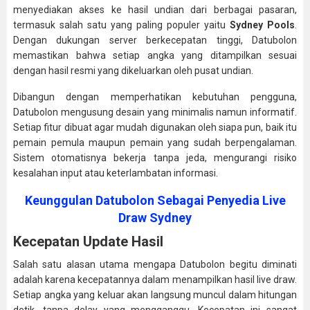
menyediakan akses ke hasil undian dari berbagai pasaran,
termasuk salah satu yang paling populer yaitu
Sydney Pools
.
Dengan dukungan server berkecepatan tinggi, Datubolon
memastikan bahwa setiap angka yang ditampilkan sesuai
dengan hasil resmi yang dikeluarkan oleh pusat undian.
Dibangun dengan memperhatikan kebutuhan pengguna,
Datubolon mengusung desain yang minimalis namun informatif.
Setiap fitur dibuat agar mudah digunakan oleh siapa pun, baik itu
pemain pemula maupun pemain yang sudah berpengalaman.
Sistem otomatisnya bekerja tanpa jeda, mengurangi risiko
kesalahan input atau keterlambatan informasi.
Keunggulan Datubolon Sebagai Penyedia Live
Draw Sydney
Kecepatan Update Hasil
Salah satu alasan utama mengapa Datubolon begitu diminati
adalah karena kecepatannya dalam menampilkan hasil live draw.
Setiap angka yang keluar akan langsung muncul dalam hitungan