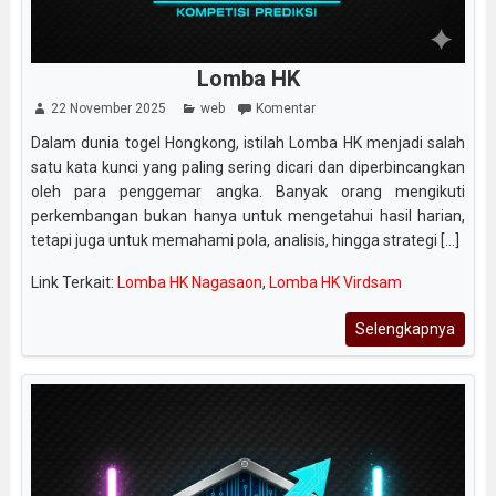
Lomba HK
22 November 2025
web
Komentar
Dalam dunia togel Hongkong, istilah Lomba HK menjadi salah
satu kata kunci yang paling sering dicari dan diperbincangkan
oleh para penggemar angka. Banyak orang mengikuti
perkembangan bukan hanya untuk mengetahui hasil harian,
tetapi juga untuk memahami pola, analisis, hingga strategi [...]
Link Terkait:
Lomba HK Nagasaon
,
Lomba HK Virdsam
Selengkapnya