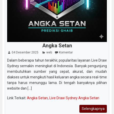
Angka Setan
04 Desember 2025
web
Komentar
Dalam beberapa tahun terakhir, popularitas layanan Live Draw
Sydney semakin meningkat di Indonesia. Banyak pengunjung
membutuhkan sumber yang cepat, akurat, dan mudah
diakses untuk mengikuti hasil keluaran angka secara real-time
tanpa harus menunggu lama. Di tengah banyaknya pilihan
website dan [...]
Link Terkait:
Angka Setan
,
Live Draw Sydney Angka Setan
Selengkapnya