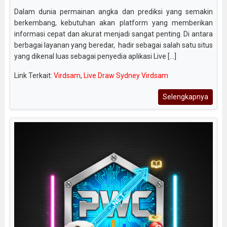
Dalam dunia permainan angka dan prediksi yang semakin
berkembang, kebutuhan akan platform yang memberikan
informasi cepat dan akurat menjadi sangat penting. Di antara
berbagai layanan yang beredar, hadir sebagai salah satu situs
yang dikenal luas sebagai penyedia aplikasi Live [...]
Link Terkait:
Virdsam
,
Live Draw Sydney Virdsam
Selengkapnya