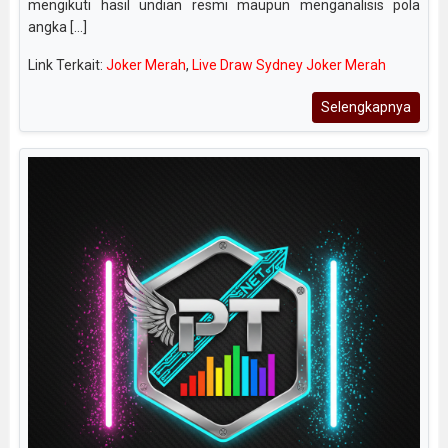
mengikuti hasil undian resmi maupun menganalisis pola
angka [...]
Link Terkait:
Joker Merah
,
Live Draw Sydney Joker Merah
Selengkapnya