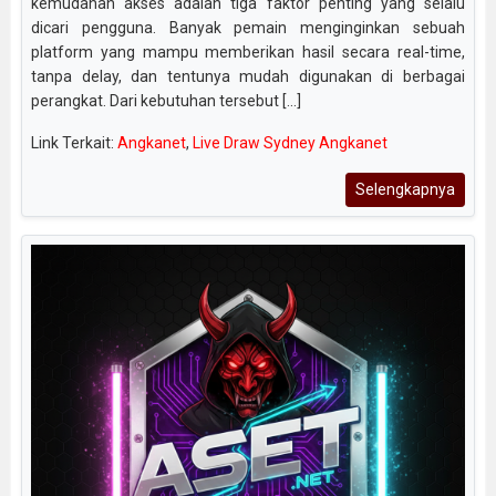
kemudahan akses adalah tiga faktor penting yang selalu
dicari pengguna. Banyak pemain menginginkan sebuah
platform yang mampu memberikan hasil secara real-time,
tanpa delay, dan tentunya mudah digunakan di berbagai
perangkat. Dari kebutuhan tersebut [...]
Link Terkait:
Angkanet
,
Live Draw Sydney Angkanet
Selengkapnya