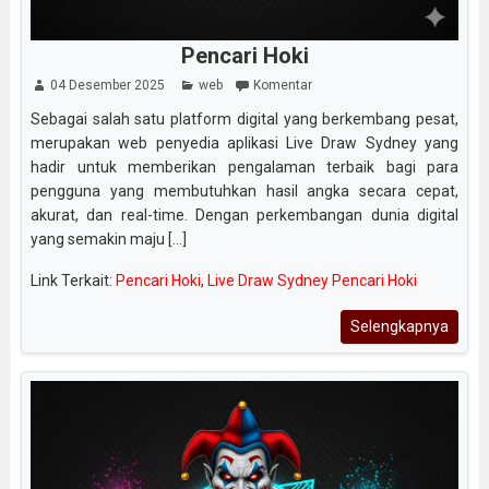
Pencari Hoki
04 Desember 2025
web
Komentar
Sebagai salah satu platform digital yang berkembang pesat,
merupakan web penyedia aplikasi Live Draw Sydney yang
hadir untuk memberikan pengalaman terbaik bagi para
pengguna yang membutuhkan hasil angka secara cepat,
akurat, dan real-time. Dengan perkembangan dunia digital
yang semakin maju [...]
Link Terkait:
Pencari Hoki
,
Live Draw Sydney Pencari Hoki
Selengkapnya