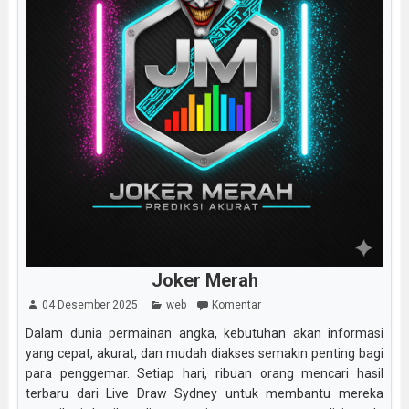
Joker Merah
04 Desember 2025
web
Komentar
Dalam dunia permainan angka, kebutuhan akan informasi
yang cepat, akurat, dan mudah diakses semakin penting bagi
para penggemar. Setiap hari, ribuan orang mencari hasil
terbaru dari Live Draw Sydney untuk membantu mereka