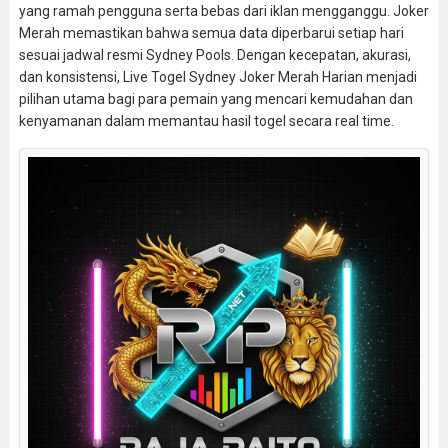
yang ramah pengguna serta bebas dari iklan mengganggu. Joker
Merah memastikan bahwa semua data diperbarui setiap hari
sesuai jadwal resmi Sydney Pools. Dengan kecepatan, akurasi,
dan konsistensi, Live Togel Sydney Joker Merah Harian menjadi
pilihan utama bagi para pemain yang mencari kemudahan dan
kenyamanan dalam memantau hasil togel secara real time.