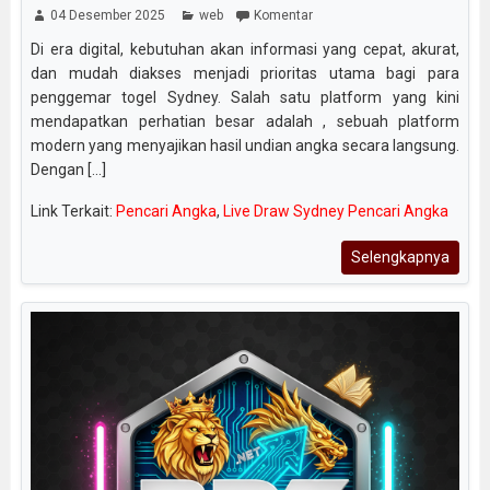
04 Desember 2025
web
Komentar
Di era digital, kebutuhan akan informasi yang cepat, akurat,
dan mudah diakses menjadi prioritas utama bagi para
penggemar togel Sydney. Salah satu platform yang kini
mendapatkan perhatian besar adalah , sebuah platform
modern yang menyajikan hasil undian angka secara langsung.
Dengan [...]
Link Terkait:
Pencari Angka
,
Live Draw Sydney Pencari Angka
Selengkapnya