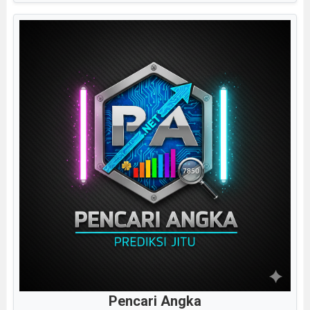
Pencari Angka