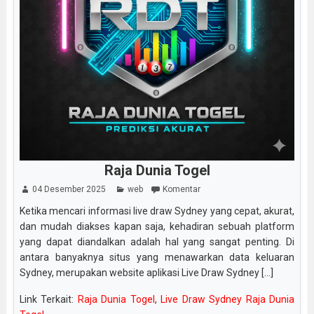
Raja Dunia Togel
04 Desember 2025
web
Komentar
Ketika mencari informasi live draw Sydney yang cepat, akurat,
dan mudah diakses kapan saja, kehadiran sebuah platform
yang dapat diandalkan adalah hal yang sangat penting. Di
antara banyaknya situs yang menawarkan data keluaran
Sydney, merupakan website aplikasi Live Draw Sydney [...]
Link Terkait:
Raja Dunia Togel
,
Live Draw Sydney Raja Dunia