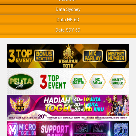
Data Sydney
Data HK 6D
Data SDY 6D