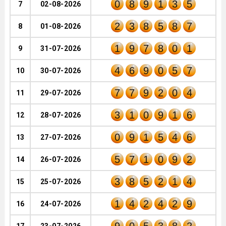
0
8
9
1
3
5
7
02-08-2026
2
3
8
5
8
7
8
01-08-2026
1
9
7
8
0
1
9
31-07-2026
4
6
9
0
5
7
10
30-07-2026
7
7
9
2
0
4
11
29-07-2026
3
1
0
9
1
6
12
28-07-2026
0
9
1
5
4
6
13
27-07-2026
5
7
1
0
9
2
14
26-07-2026
3
8
5
2
1
4
15
25-07-2026
1
4
2
4
2
9
16
24-07-2026