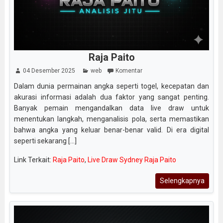
Raja Paito
04 Desember 2025
web
Komentar
Dalam dunia permainan angka seperti togel, kecepatan dan
akurasi informasi adalah dua faktor yang sangat penting.
Banyak pemain mengandalkan data live draw untuk
menentukan langkah, menganalisis pola, serta memastikan
bahwa angka yang keluar benar-benar valid. Di era digital
seperti sekarang [...]
Link Terkait:
Raja Paito
,
Live Draw Sydney Raja Paito
Selengkapnya