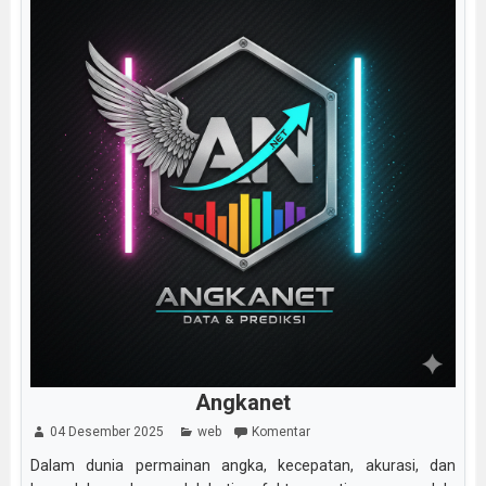
Angkanet
04 Desember 2025
web
Komentar
Dalam dunia permainan angka, kecepatan, akurasi, dan