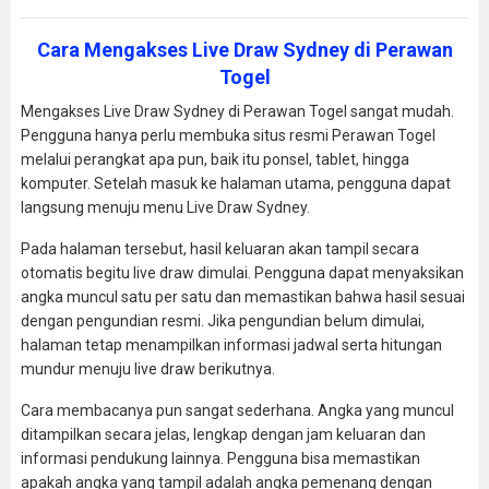
Cara Mengakses Live Draw Sydney di Perawan
Togel
Mengakses Live Draw Sydney di Perawan Togel sangat mudah.
Pengguna hanya perlu membuka situs resmi Perawan Togel
melalui perangkat apa pun, baik itu ponsel, tablet, hingga
komputer. Setelah masuk ke halaman utama, pengguna dapat
langsung menuju menu Live Draw Sydney.
Pada halaman tersebut, hasil keluaran akan tampil secara
otomatis begitu live draw dimulai. Pengguna dapat menyaksikan
angka muncul satu per satu dan memastikan bahwa hasil sesuai
dengan pengundian resmi. Jika pengundian belum dimulai,
halaman tetap menampilkan informasi jadwal serta hitungan
mundur menuju live draw berikutnya.
Cara membacanya pun sangat sederhana. Angka yang muncul
ditampilkan secara jelas, lengkap dengan jam keluaran dan
informasi pendukung lainnya. Pengguna bisa memastikan
apakah angka yang tampil adalah angka pemenang dengan